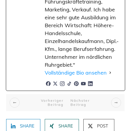
Führungskräftetraining,
Marketing, Verkauf. Ich habe
eine sehr gute Ausbildung im
Bereich Wirtschaft: Höhere-
Handelsschule,
Einzelhandelskaufmann, Dipl.-
Kfm., lange Berufserfahrung.
Unternehmer im nördlichen
Ruhrgebiet."
Vollständige Bio ansehen
Vorheriger
Nächster
Beitrag
Beitrag
SHARE
SHARE
POST