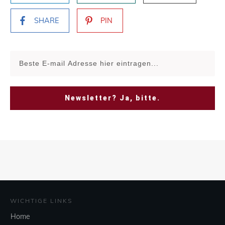
SHARE
PIN
Newsletter? Ja, bitte.
WICHTIGE LINKS
Home