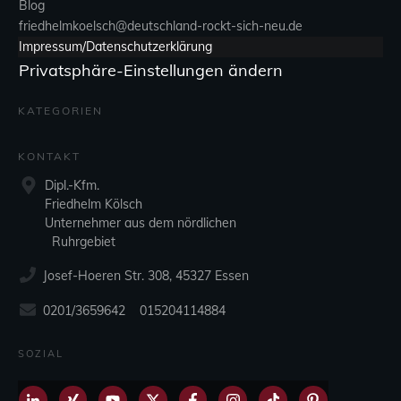
Blog
friedhelmkoelsch@deutschland-rockt-sich-neu.de
Impressum/Datenschutzerklärung
Privatsphäre-Einstellungen ändern
KATEGORIEN
KONTAKT
Dipl.-Kfm.
Friedhelm Kölsch
Unternehmer aus dem nördlichen
Ruhrgebiet
Josef-Hoeren Str. 308, 45327 Essen
0201/3659642 015204114884
SOZIAL