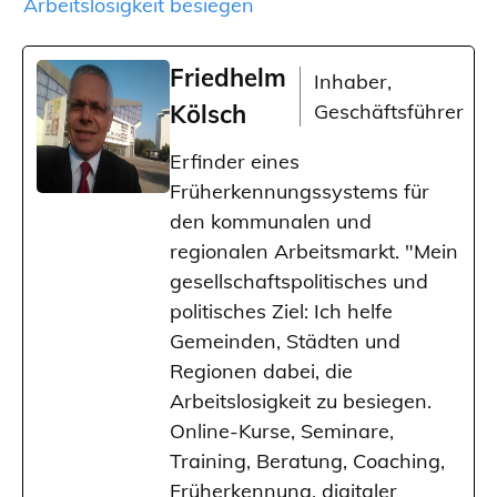
Arbeitslosigkeit besiegen
Friedhelm
Inhaber,
Kölsch
Geschäftsführer
Erfinder eines
Früherkennungssystems für
den kommunalen und
regionalen Arbeitsmarkt. "Mein
gesellschaftspolitisches und
politisches Ziel: Ich helfe
Gemeinden, Städten und
Regionen dabei, die
Arbeitslosigkeit zu besiegen.
Online-Kurse, Seminare,
Training, Beratung, Coaching,
Früherkennung, digitaler