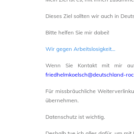
Dieses Ziel sollten wir auch in Deu
Bitte helfen Sie mir dabei!
Wir gegen Arbeitslosigkeit…
Wenn Sie Kontakt mit mir auf
friedhelmkoelsch@deutschland-roc
Für missbräuchliche Weiterverlink
übernehmen.
Datenschutz ist wichtig.
Deshalb tue ich alles dafür, um mi