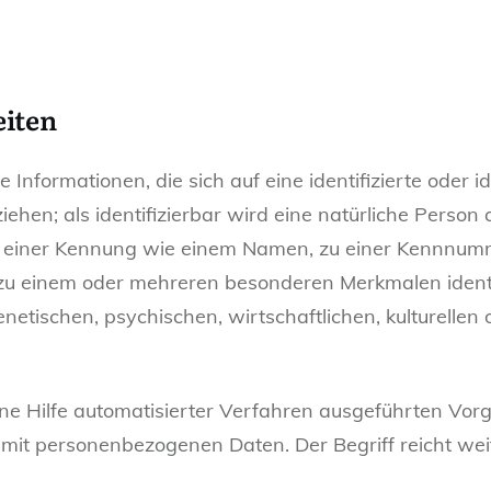
eiten
Informationen, die sich auf eine identifizierte oder id
ehen; als identifizierbar wird eine natürliche Person a
 einer Kennung wie einem Namen, zu einer Kennnumme
 zu einem oder mehreren besonderen Merkmalen identi
netischen, psychischen, wirtschaftlichen, kulturellen o
ohne Hilfe automatisierter Verfahren ausgeführten Vor
t personenbezogenen Daten. Der Begriff reicht weit