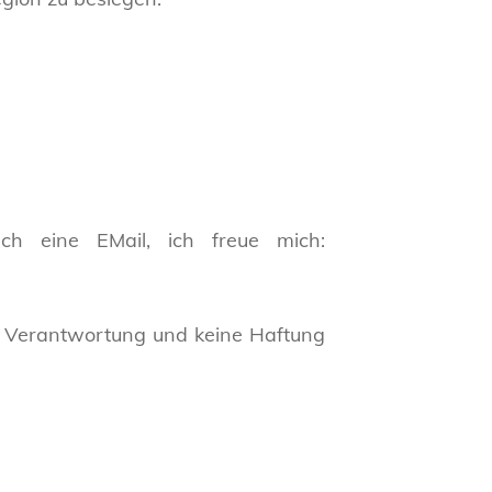
h eine EMail, ich freue mich:
ne Verantwortung und keine Haftung
.