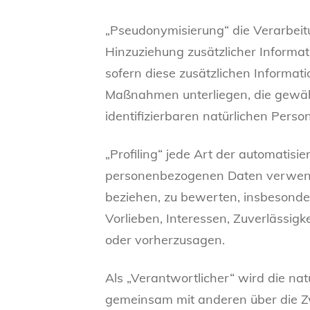
„Pseudonymisierung“ die Verarbei
Hinzuziehung zusätzlicher Informa
sofern diese zusätzlichen Informa
Maßnahmen unterliegen, die gewähr
identifizierbaren natürlichen Pers
„Profiling“ jede Art der automatis
personenbezogenen Daten verwendet
beziehen, zu bewerten, insbesonder
Vorlieben, Interessen, Zuverlässigk
oder vorherzusagen.
Als „Verantwortlicher“ wird die natü
gemeinsam mit anderen über die Z