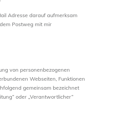
-Mail Adresse darauf aufmerksam
f dem Postweg mit mir
itung von personenbezogenen
verbundenen Webseiten, Funktionen
nachfolgend gemeinsam bezeichnet
eitung“ oder „Verantwortlicher“