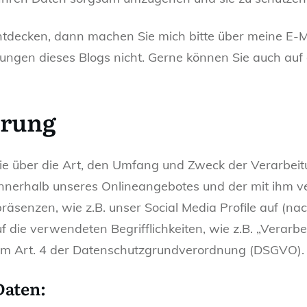
 entdecken, dann machen Sie mich bitte über meine E
stungen dieses Blogs nicht. Gerne können Sie auch au
ärung
Sie über die Art, den Umfang und Zweck der Verarbe
innerhalb unseres Onlineangebotes und der mit ihm 
räsenzen, wie z.B. unser Social Media Profile auf (
uf die verwendeten Begrifflichkeiten, wie z.B. „Verarb
n im Art. 4 der Datenschutzgrundverordnung (DSGVO).
Daten: