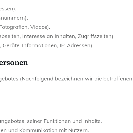
essen).
fonnummern).
Fotografien, Videos).
seiten, Interesse an Inhalten, Zugriffszeiten).
, Geräte-Informationen, IP-Adressen).
Personen
gebotes (Nachfolgend bezeichnen wir die betroffen
ngebotes, seiner Funktionen und Inhalte.
en und Kommunikation mit Nutzern.