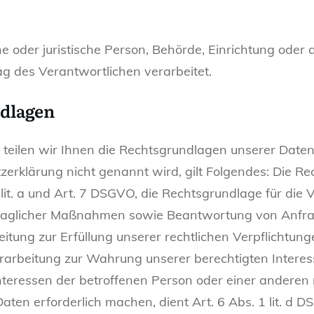
he oder juristische Person, Behörde, Einrichtung oder a
 des Verantwortlichen verarbeitet.
dlagen
ilen wir Ihnen die Rechtsgrundlagen unserer Datenv
erklärung nicht genannt wird, gilt Folgendes: Die Re
1 lit. a und Art. 7 DSGVO, die Rechtsgrundlage für die 
aglicher Maßnahmen sowie Beantwortung von Anfragen
itung zur Erfüllung unserer rechtlichen Verpflichtungen
arbeitung zur Wahrung unserer berechtigten Interessen
Interessen der betroffenen Person oder einer anderen 
en erforderlich machen, dient Art. 6 Abs. 1 lit. d 