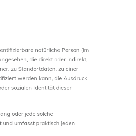
entifizierbare natürliche Person (im
ngesehen, die direkt oder indirekt,
r, zu Standortdaten, zu einer
fiziert werden kann, die Ausdruck
der sozialen Identität dieser
gang oder jede solche
 und umfasst praktisch jeden