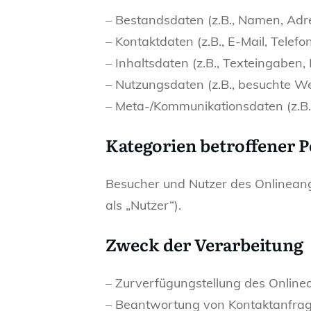
– Bestandsdaten (z.B., Namen, Adr
– Kontaktdaten (z.B., E-Mail, Tele
– Inhaltsdaten (z.B., Texteingaben, 
– Nutzungsdaten (z.B., besuchte Web
– Meta-/Kommunikationsdaten (z.B.
Kategorien betroffener 
Besucher und Nutzer des Onlinean
als „Nutzer“).
Zweck der Verarbeitung
– Zurverfügungstellung des Onlinea
– Beantwortung von Kontaktanfrag