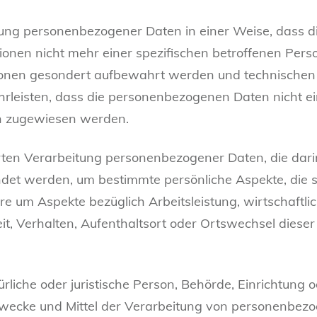
tung personenbezogener Daten in einer Weise, dass
tionen nicht mehr einer spezifischen betroffenen Pe
tionen gesondert aufbewahrt werden und technischen
leisten, dass die personenbezogenen Daten nicht eine
on zugewiesen werden.
ierten Verarbeitung personenbezogener Daten, die dari
 werden, um bestimmte persönliche Aspekte, die sic
e um Aspekte bezüglich Arbeitsleistung, wirtschaftli
eit, Verhalten, Aufenthaltsort oder Ortswechsel diese
rliche oder juristische Person, Behörde, Einrichtung od
wecke und Mittel der Verarbeitung von personenbezo