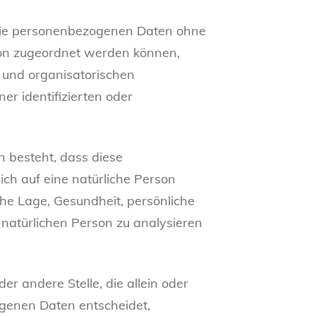
 die personenbezogenen Daten ohne
rson zugeordnet werden können,
 und organisatorischen
r identifizierten oder
n besteht, dass diese
h auf eine natürliche Person
che Lage, Gesundheit, persönliche
r natürlichen Person zu analysieren
er andere Stelle, die allein oder
genen Daten entscheidet,