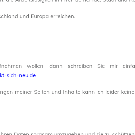
tschland und Europa erreichen.
nehmen wollen, dann schreiben Sie mir einfac
kt-sich-neu.de
ungen meiner Seiten und Inhalte kann ich leider kei
t Ihren Daten sorgsam umzugehen und sie zu schützen