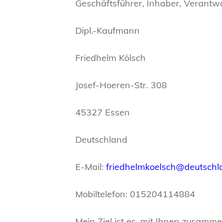
Geschäftsführer, Inhaber, Verantwo
Dipl.-Kaufmann
Friedhelm Kölsch
Josef-Hoeren-Str. 308
45327 Essen
Deutschland
E-Mail:
friedhelmkoelsch@deutschl
Mobiltelefon: 015204114884
Mein Ziel ist es, mit Ihnen zusamme