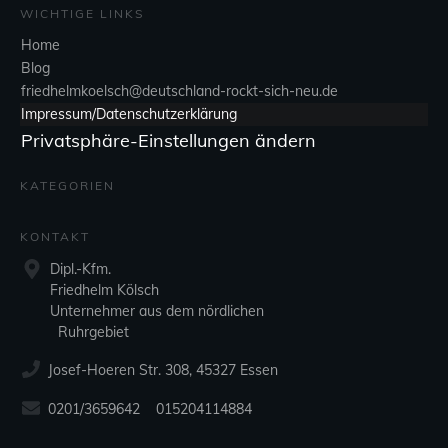
WICHTIGE LINKS
Home
Blog
friedhelmkoelsch@deutschland-rockt-sich-neu.de
Impressum/Datenschutzerklärung
Privatsphäre-Einstellungen ändern
KATEGORIEN
KONTAKT
Dipl.-Kfm.
Friedhelm Kölsch
Unternehmer aus dem nördlichen
Ruhrgebiet
Josef-Hoeren Str. 308, 45327 Essen
0201/3659642 015204114884