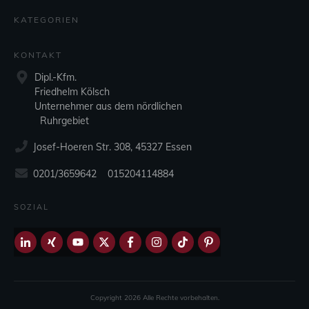
KATEGORIEN
KONTAKT
Dipl.-Kfm.
Friedhelm Kölsch
Unternehmer aus dem nördlichen
Ruhrgebiet
Josef-Hoeren Str. 308, 45327 Essen
0201/3659642 015204114884
SOZIAL
Copyright
2026
Alle Rechte vorbehalten.