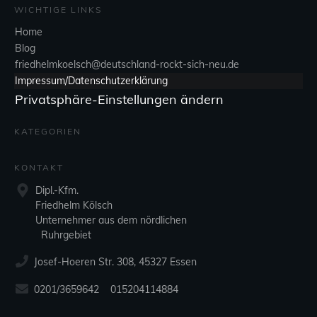
WICHTIGE LINKS
Home
Blog
friedhelmkoelsch@deutschland-rockt-sich-neu.de
Impressum/Datenschutzerklärung
Privatsphäre-Einstellungen ändern
KATEGORIEN
KONTAKT
Dipl.-Kfm.
Friedhelm Kölsch
Unternehmer aus dem nördlichen
Ruhrgebiet
Josef-Hoeren Str. 308, 45327 Essen
0201/3659642 015204114884