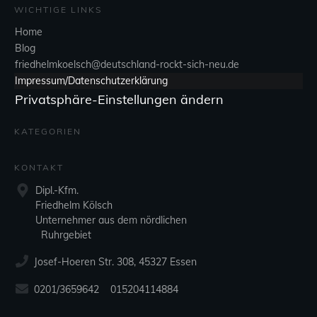
WICHTIGE LINKS
Home
Blog
friedhelmkoelsch@deutschland-rockt-sich-neu.de
Impressum/Datenschutzerklärung
Privatsphäre-Einstellungen ändern
KATEGORIEN
KONTAKT
Dipl.-Kfm.
Friedhelm Kölsch
Unternehmer aus dem nördlichen
Ruhrgebiet
Josef-Hoeren Str. 308, 45327 Essen
0201/3659642 015204114884