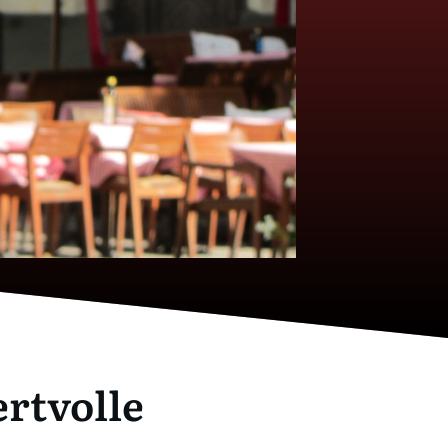
ertvolle