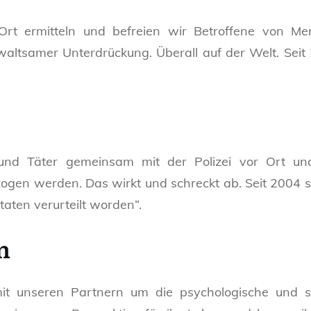
Ort ermitteln und befreien wir Betroffene von Men
altsamer Unterdrückung. Überall auf der Welt. Seit
und Täter gemeinsam mit der Polizei vor Ort un
zogen werden. Das wirkt und schreckt ab. Seit 2004 
taten verurteilt worden“.
n
 unseren Partnern um die psychologische und s