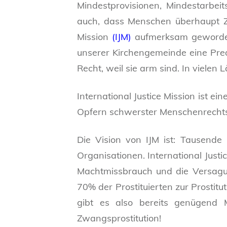
Mindestprovisionen, Mindestarbei
auch, dass Menschen überhaupt Zu
Mission
(IJM)
aufmerksam geworden,
unserer Kirchengemeinde eine Pred
Recht, weil sie arm sind. In vielen
International Justice Mission ist ei
Opfern schwerster Menschenrechts
Die Vision von IJM ist: Tausende 
Organisationen. International Justi
Machtmissbrauch und die Versagun
70% der Prostituierten zur Prosti
gibt es also bereits genügend M
Zwangsprostitution!