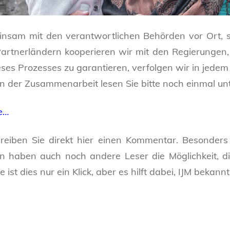
nsam mit den verantwortlichen Behörden vor Ort, 
Partnerländern kooperieren wir mit den Regierunge
eses Prozesses zu garantieren, verfolgen wir in jede
 der Zusammenarbeit lesen Sie bitte noch einmal un
ie…
chreiben Sie direkt hier einen Kommentar. Besonder
n haben auch noch andere Leser die Möglichkeit, d
ie ist dies nur ein Klick, aber es hilft dabei, IJM bekan