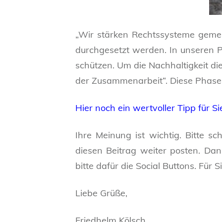
„Wir stärken Rechtssysteme gemei
durchgesetzt werden. In unseren 
schützen. Um die Nachhaltigkeit di
der Zusammenarbeit“. Diese Phasen
Hier noch ein wertvoller Tipp für S
Ihre Meinung ist wichtig. Bitte s
diesen Beitrag weiter posten. Dan
bitte dafür die Social Buttons. Für S
Liebe Grüße,
Friedhelm Kölsch