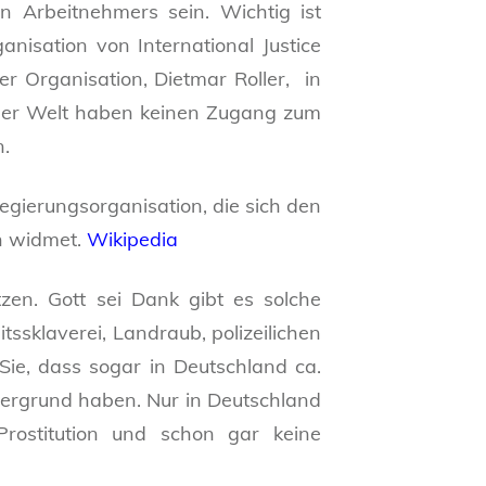
n Arbeitnehmers sein. Wichtig ist
isation von International Justice
 Organisation, Dietmar Roller, in
ieser Welt haben keinen Zugang zum
n.
tregierungsorganisation, die sich den
n widmet.
Wikipedia
tzen. Gott sei Dank gibt es solche
tssklaverei, Landraub, polizeilichen
ie, dass sogar in Deutschland ca.
tergrund haben. Nur in Deutschland
Prostitution und schon gar keine