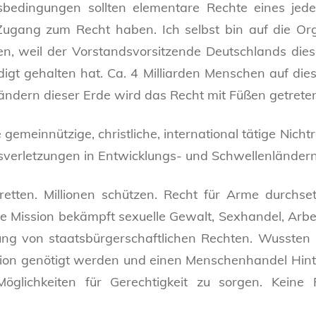
tsbedingungen sollten elementare Rechte eines jede
gang zum Recht haben. Ich selbst bin auf die Organ
 weil der Vorstandsvorsitzende Deutschlands dieser
igt gehalten hat. Ca. 4 Milliarden Menschen auf d
 Ländern dieser Erde wird das Recht mit Füßen getrete
ne gemeinnützige, christliche, international tätige Nich
verletzungen in Entwicklungs- und Schwellenländer
retten. Millionen schützen. Recht für Arme durchse
ce Mission bekämpft sexuelle Gewalt, Sexhandel, Arbei
g von staatsbürgerschaftlichen Rechten. Wussten S
tution genötigt werden und einen Menschenhandel Hin
öglichkeiten für Gerechtigkeit zu sorgen. Keine 