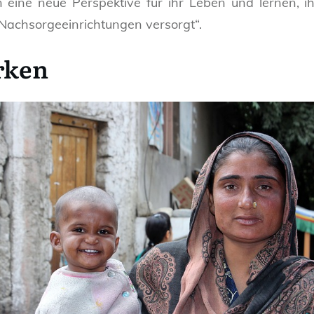
en eine neue Perspektive für ihr Leben und lernen,
 Nachsorgeeinrichtungen versorgt“.
rken