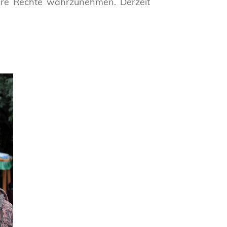
 ihre Rechte wahrzunehmen. Derzeit