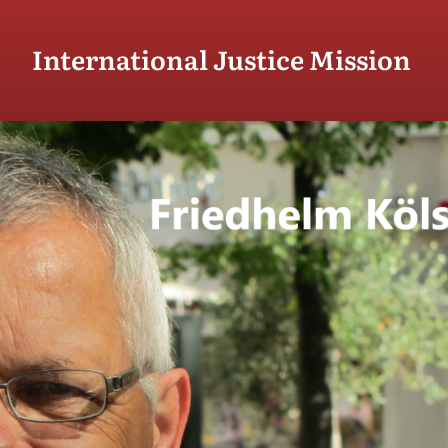
International Justice Mission