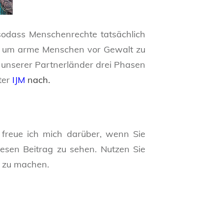
sodass Menschenrechte tatsächlich
n, um arme Menschen vor Gewalt zu
m unserer Partnerländer drei Phasen
ter
IJM
nach.
s freue ich mich darüber, wenn Sie
iesen Beitrag zu sehen. Nutzen Sie
nt zu machen.