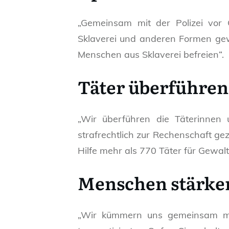
„Gemeinsam mit der Polizei vor 
Sklaverei und anderen Formen gew
Menschen aus Sklaverei befreien“.
Täter überführen
„Wir überführen die Täterinnen 
strafrechtlich zur Rechenschaft ge
Hilfe mehr als 770 Täter für Gewalt
Menschen stärke
„Wir kümmern uns gemeinsam mit