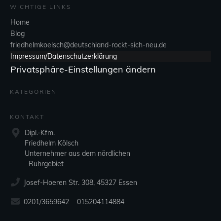
WICHTIGE LINKS
Home
Blog
friedhelmkoelsch@deutschland-rockt-sich-neu.de
Impressum/Datenschutzerklärung
Privatsphäre-Einstellungen ändern
KATEGORIEN
KONTAKT
Dipl.-Kfm.
Friedhelm Kölsch
Unternehmer aus dem nördlichen
Ruhrgebiet
Josef-Hoeren Str. 308, 45327 Essen
0201/3659642 015204114884