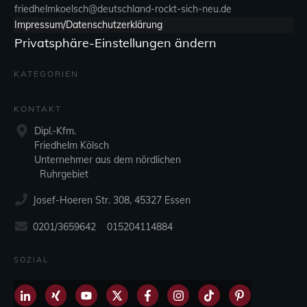
friedhelmkoelsch@deutschland-rockt-sich-neu.de
Impressum/Datenschutzerklärung
Privatsphäre-Einstellungen ändern
KATEGORIEN
KONTAKT
Dipl.-Kfm.
Friedhelm Kölsch
Unternehmer aus dem nördlichen
Ruhrgebiet
Josef-Hoeren Str. 308, 45327 Essen
0201/3659642 015204114884
SOZIAL