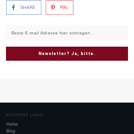
SHARE
PIN
Newsletter? Ja, bitte.
WICHTIGE LINKS
Home
Blog