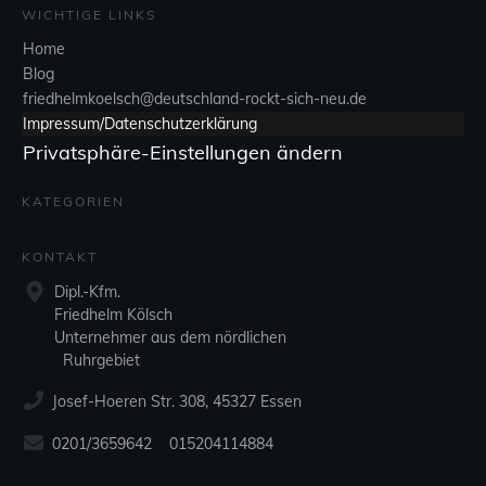
WICHTIGE LINKS
Home
Blog
friedhelmkoelsch@deutschland-rockt-sich-neu.de
Impressum/Datenschutzerklärung
Privatsphäre-Einstellungen ändern
KATEGORIEN
KONTAKT
Dipl.-Kfm.
Friedhelm Kölsch
Unternehmer aus dem nördlichen
Ruhrgebiet
Josef-Hoeren Str. 308, 45327 Essen
0201/3659642 015204114884