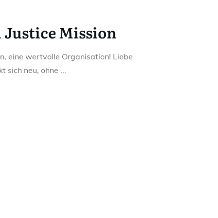
 Justice Mission
on, eine wertvolle Organisation! Liebe
kt sich neu, ohne
...