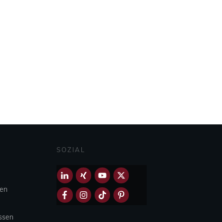
SOZIAL
hen
Essen