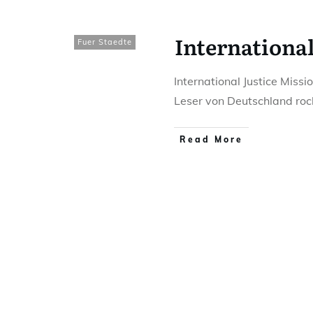
International
Fuer Staedte
International Justice Missi
Leser von Deutschland roc
Read More