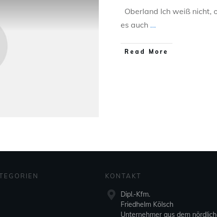
Oberland Ich weiß nicht, 
es auch
...
Read More
TEGORIEN
KONTAKT
Dipl.-Kfm.
Friedhelm Kölsch
Unternehmer aus dem nördlic