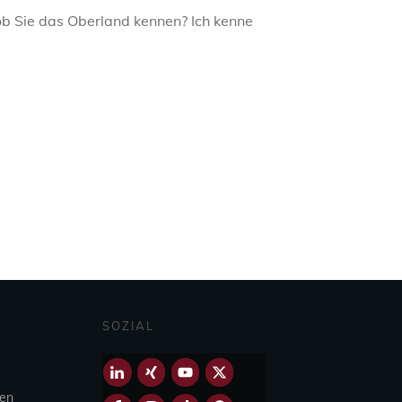
ob Sie das Oberland kennen? Ich kenne
SOZIAL
hen