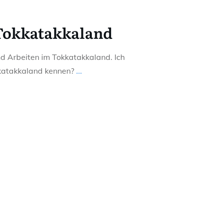
Tokkatakkaland
d Arbeiten im Tokkatakkaland. Ich
kkatakkaland kennen?
...