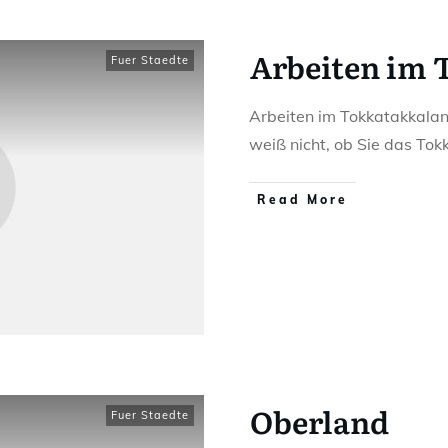
Arbeiten im 
Fuer Staedte
Arbeiten im Tokkatakkalan
weiß nicht, ob Sie das To
Read More
Oberland
Fuer Staedte