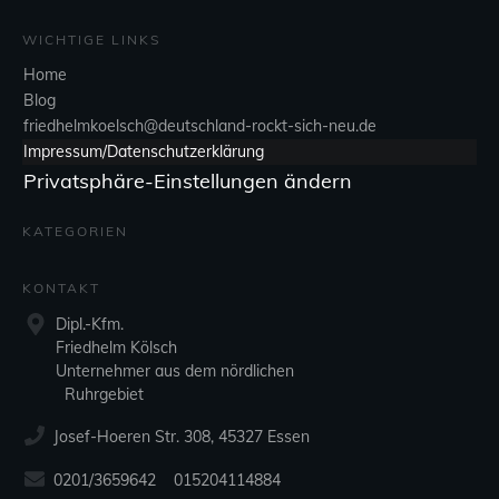
WICHTIGE LINKS
Home
Blog
friedhelmkoelsch@deutschland-rockt-sich-neu.de
Impressum/Datenschutzerklärung
Privatsphäre-Einstellungen ändern
KATEGORIEN
KONTAKT
Dipl.-Kfm.
Friedhelm Kölsch
Unternehmer aus dem nördlichen
Ruhrgebiet
Josef-Hoeren Str. 308, 45327 Essen
0201/3659642 015204114884