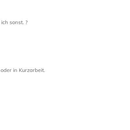
ich sonst. ?
oder in Kurzarbeit.