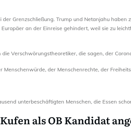
i der Grenzschließung. Trump und Netanjahu haben zu
uropäer an der Einreise gehindert, weil sie zu leicht
die Verschwörungstheoretiker, die sagen, der Corona 
der Menschenwürde, der Menschenrechte, der Freiheits
ausend unterbeschäftigten Menschen, die Essen schon
 Kufen als OB Kandidat an