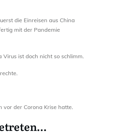
erst die Einreisen aus China
fertig mit der Pandemie
Virus ist doch nicht so schlimm.
rechte.
 vor der Corona Krise hatte.
getreten…