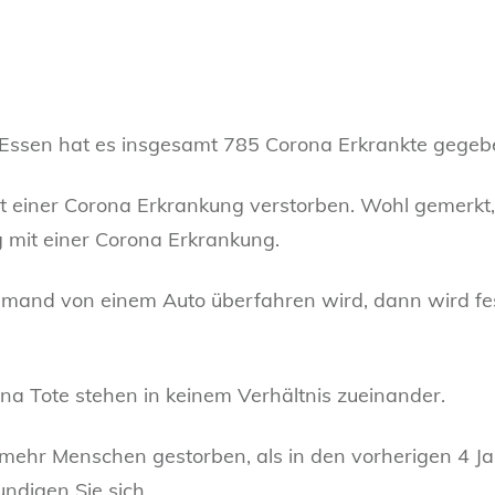
 Essen hat es insgesamt 785 Corona Erkrankte gegeb
t einer Corona Erkrankung verstorben. Wohl gemerkt
 mit einer Corona Erkrankung.
emand von einem Auto überfahren wird, dann wird fest
na Tote stehen in keinem Verhältnis zueinander.
t mehr Menschen gestorben, als in den vorherigen 4 Jah
ndigen Sie sich.