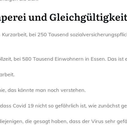
perei und Gleichgültigkei
Kurzarbeit, bei 250 Tausend sozialversicherungspflich
lzeit, bei 580 Tausend Einwohnern in Essen. Das ist e
rbeit.
mie, das könnte man noch verstehen.
ass Covid 19 nicht so gefährlich ist, wie zunächst g
jenigen, die gesagt haben, dass der Virus sehr gefähr