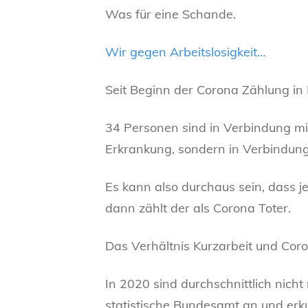
Was für eine Schande.
Wir ge
gen Arbeitslosigkeit…
Seit Beginn der Corona Zählung in
34 Personen sind in Verbindung mi
Erkrankung, sondern in Verbindung
Es kann also durchaus sein, dass j
dann zählt der als Corona Toter.
Das Verhältnis Kurzarbeit und Coro
In 2020 sind durchschnittlich nich
statistische Bundesamt an und erku