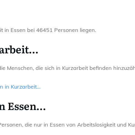
t in Essen bei 46451 Personen liegen.
arbeit…
e Menschen, die sich in Kurzarbeit befinden hinzuzähl
 in Kurzarbeit…
in Essen…
sonen, die nur in Essen von Arbeitslosigkeit und Kur