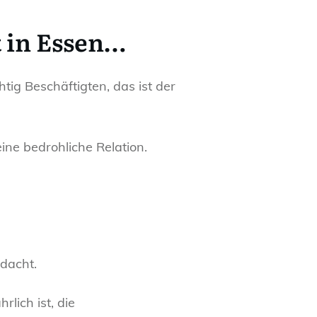
t in Essen…
tig Beschäftigten, das ist der
ine bedrohliche Relation.
edacht.
lich ist, die