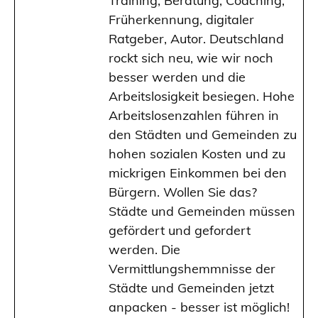
Training, Beratung, Coaching,
Früherkennung, digitaler
Ratgeber, Autor. Deutschland
rockt sich neu, wie wir noch
besser werden und die
Arbeitslosigkeit besiegen. Hohe
Arbeitslosenzahlen führen in
den Städten und Gemeinden zu
hohen sozialen Kosten und zu
mickrigen Einkommen bei den
Bürgern. Wollen Sie das?
Städte und Gemeinden müssen
gefördert und gefordert
werden. Die
Vermittlungshemmnisse der
Städte und Gemeinden jetzt
anpacken - besser ist möglich!