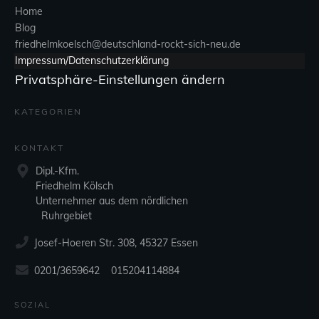
Home
Blog
friedhelmkoelsch@deutschland-rockt-sich-neu.de
Impressum/Datenschutzerklärung
Privatsphäre-Einstellungen ändern
KATEGORIEN
KONTAKT
Dipl.-Kfm.
Friedhelm Kölsch
Unternehmer aus dem nördlichen
Ruhrgebiet
Josef-Hoeren Str. 308, 45327 Essen
0201/3659642 015204114884
SOZIAL