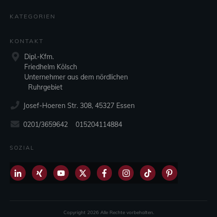
KATEGORIEN
KONTAKT
Dipl.-Kfm.
Friedhelm Kölsch
Unternehmer aus dem nördlichen
Ruhrgebiet
Josef-Hoeren Str. 308, 45327 Essen
0201/3659642 015204114884
SOZIAL
Copyright
2026
Alle Rechte vorbehalten.