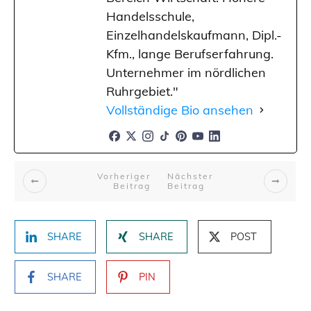
Handelsschule,
Einzelhandelskaufmann, Dipl.-
Kfm., lange Berufserfahrung.
Unternehmer im nördlichen
Ruhrgebiet."
Vollständige Bio ansehen
Vorheriger
Nächster
Beitrag
Beitrag
SHARE
SHARE
POST
SHARE
PIN