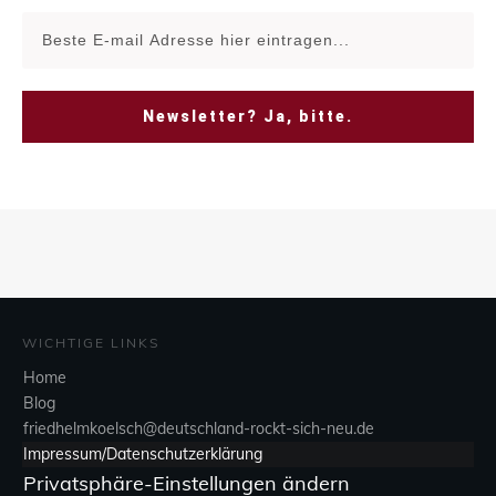
Newsletter? Ja, bitte.
WICHTIGE LINKS
Home
Blog
friedhelmkoelsch@deutschland-rockt-sich-neu.de
Impressum/Datenschutzerklärung
Privatsphäre-Einstellungen ändern