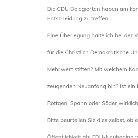
Die CDU Delegierten haben am kom
Entscheidung zu treffen.
Eine Überlegung halte ich bei der 
für die Christlich Demokratische U
Mehrwert stiften? Mit welchem Ka
zeugenden Neuanfang hin? Ist ein 
Röttgen, Spahn oder Söder wirklic
Bitte beurteilen Sie dies selbst, ob
Öffentlichkeit als CDU-Neubegin