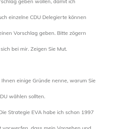
rschlag geben wollen, damit ich
ch einzelne CDU Delegierte können
inen Vorschlag geben. Bitte zögern
ich bei mir. Zeigen Sie Mut.
ich Ihnen einige Gründe nenne, warum Sie
DU wählen sollten.
. Die Strategie EVA habe ich schon 1997
cht vorwerfen, dass mein Vorgehen und