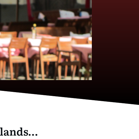
hlands…