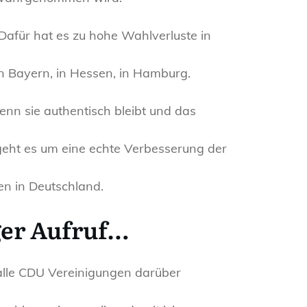
 Dafür hat es zu hohe Wahlverluste in
n Bayern, in Hessen, in Hamburg.
n sie authentisch bleibt und das
s geht es um eine echte Verbesserung der
en in Deutschland.
ger Aufruf…
 alle CDU Vereinigungen darüber