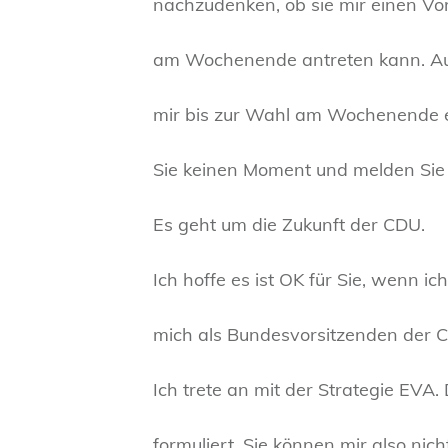
nachzudenken, ob sie mir einen Vo
am Wochenende antreten kann. Au
mir bis zur Wahl am Wochenende e
Sie keinen Moment und melden Sie s
Es geht um die Zukunft der CDU.
Ich hoffe es ist OK für Sie, wenn 
mich als Bundesvorsitzenden der C
Ich trete an mit der Strategie EVA
formuliert. Sie können mir also ni