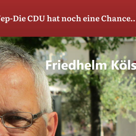
Jep-Die CDU hat noch eine Chance