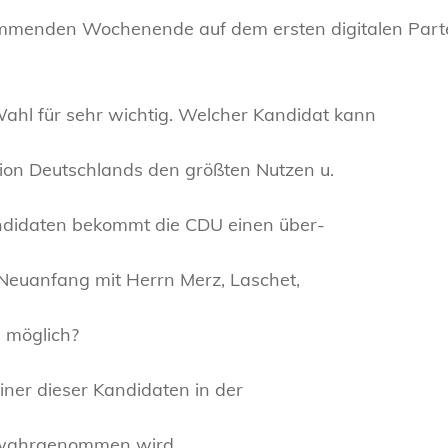
menden Wochenende auf dem ersten digitalen Parte
Wahl für sehr wichtig. Welcher Kandidat kann
nion Deutschlands den größten Nutzen u.
ndidaten bekommt die CDU einen über-
Neuanfang mit Herrn Merz, Laschet,
h möglich?
 einer dieser Kandidaten in der
n wahrgenommen wird.