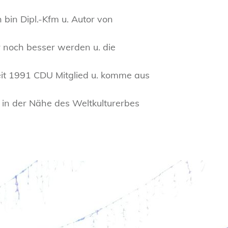
 bin Dipl.-Kfm u. Autor von
r noch besser werden u. die
seit 1991 CDU Mitglied u. komme aus
in der Nähe des Weltkulturerbes