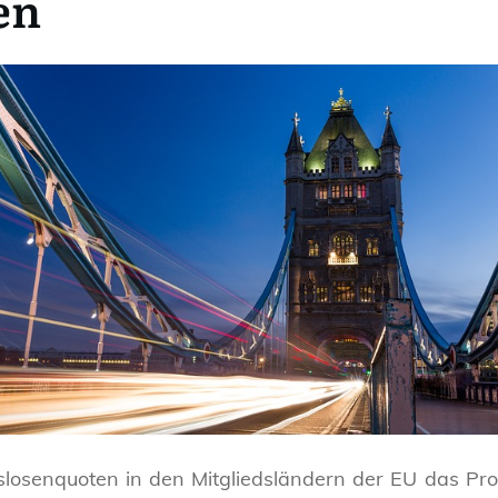
en
tslosenquoten in den Mitgliedsländern der EU das Pro