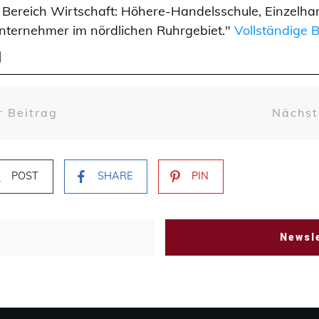
 Bereich Wirtschaft: Höhere-Handelsschule, Einzelhan
nternehmer im nördlichen Ruhrgebiet."
Vollständige 
r Beitrag
Nächst
POST
SHARE
PIN
Newsle