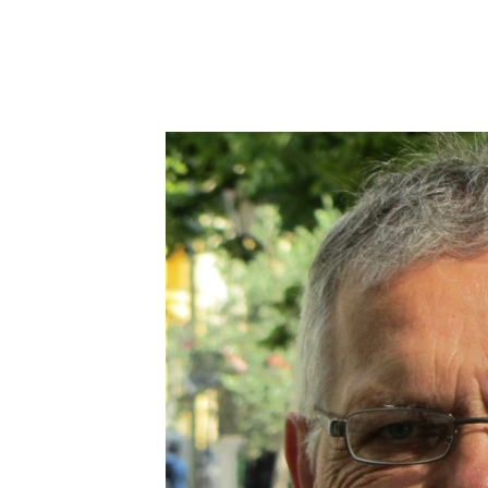
Europaeische U