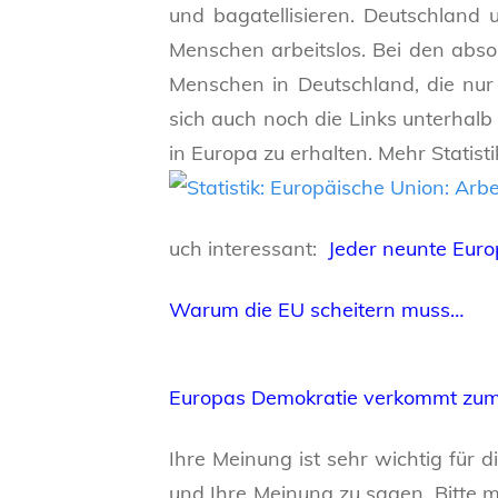
und bagatellisieren. Deutschland 
Menschen arbeitslos. Bei den absolu
Menschen in Deutschland, die nur 
sich auch noch die Links unterhalb
in Europa zu erhalten.
Mehr Statist
uch interessant:
Jeder neunte Europ
Warum die EU scheitern muss…
Europas Demokratie verkommt zu
Ihre Meinung ist sehr wichtig für 
und Ihre Meinung zu sagen. Bitte m