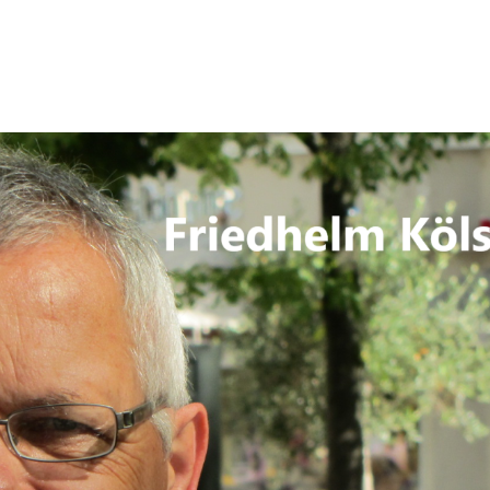
nion: Arbeitslosenquoten in den M