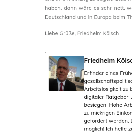
haben, dann wäre es sehr nett, we
Deutschland und in Europa beim Them
Liebe Grüße, Friedhelm Kölsch
Friedhelm Köls
Erfinder eines Frü
gesellschaftspoliti
Arbeitslosigkeit zu
digitaler Ratgeber,
besiegen. Hohe Arb
zu mickrigen Einko
gefordert werden. 
möglich! Ich helfe