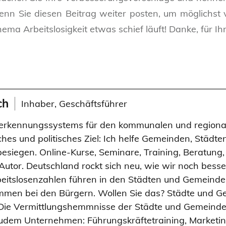
nn Sie diesen Beitrag weiter posten, um möglichst 
a Arbeitslosigkeit etwas schief läuft! Danke, für Ihr
ch
Inhaber, Geschäftsführer
herkennungssystems für den kommunalen und regional
sches und politisches Ziel: Ich helfe Gemeinden, Städt
 besiegen. Online-Kurse, Seminare, Training, Beratun
 Autor. Deutschland rockt sich neu, wie wir noch besse
eitslosenzahlen führen in den Städten und Gemeinde
mmen bei den Bürgern. Wollen Sie das? Städte und 
Die Vermittlungshemmnisse der Städte und Gemeinden 
 zudem Unternehmen: Führungskräftetraining, Marketing