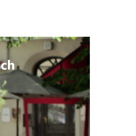
itgliedsstaaten