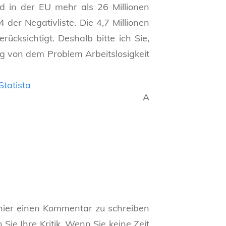
nd in der EU mehr als 26 Millionen
 der Negativliste. Die 4,7 Millionen
cksichtigt. Deshalb bitte ich Sie,
ng von dem Problem Arbeitslosigkeit
A
t hier einen Kommentar zu schreiben
ie Ihre Kritik. Wenn Sie keine Zeit