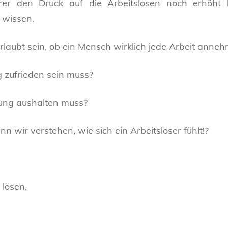
er den Druck auf die Arbeitslosen noch erhöht 
 wissen.
rlaubt sein, ob ein Mensch wirklich jede Arbeit ann
g zufrieden sein muss?
gung aushalten muss?
 wir verstehen, wie sich ein Arbeitsloser fühlt!?
 lösen,