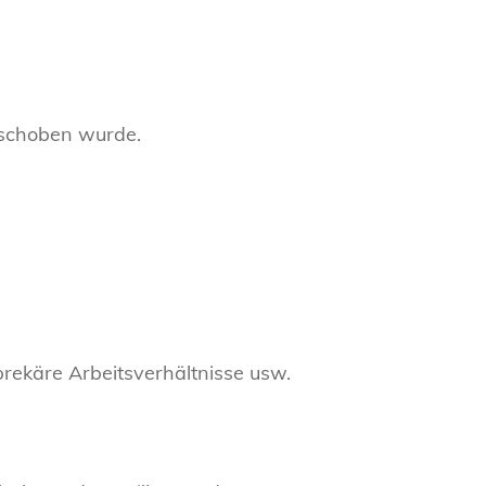
eschoben wurde.
prekäre Arbeitsverhältnisse usw.