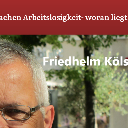
achen Arbeitslosigkeit- woran liegt