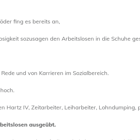
der fing es bereits an,
losigkeit sozusagen den Arbeitslosen in die Schuhe g
Rede und von Karrieren im Sozialbereich.
 hoch.
 Hartz IV, Zeitarbeiter, Leiharbeiter, Lohndumping, 
beitslosen ausgeübt.