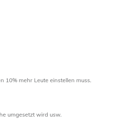
en 10% mehr Leute einstellen muss.
che umgesetzt wird usw.