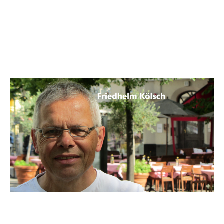
Top Jobportale fuer
Arbeitnehmer und Arbeitgeber