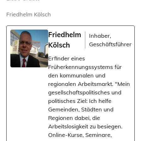
Friedhelm Kölsch
Friedhelm
Inhaber,
Kölsch
Geschäftsführer
Erfinder eines
Früherkennungssystems für
den kommunalen und
regionalen Arbeitsmarkt. "Mein
gesellschaftspolitisches und
politisches Ziel: Ich helfe
Gemeinden, Städten und
Regionen dabei, die
Arbeitslosigkeit zu besiegen.
Online-Kurse, Seminare,