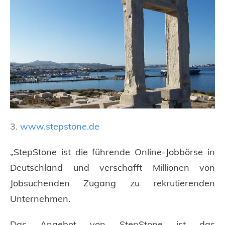
3.
www.stepstone.de
„StepStone ist die führende Online-Jobbörse in
Deutschland und verschafft Millionen von
Jobsuchenden Zugang zu rekrutierenden
Unternehmen.
Das Angebot von StepStone ist das