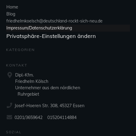
Home
Blog
friedhelmkoelsch@deutschland-rockt-sich-neu.de
Impressum/Datenschutzerklärung
Privatsphäre-Einstellungen ändern
KATEGORIEN
KONTAKT
Dipl.-Kfm.
Friedhelm Kölsch
Unternehmer aus dem nördlichen
Ruhrgebiet
Josef-Hoeren Str. 308, 45327 Essen
0201/3659642 015204114884
SOZIAL