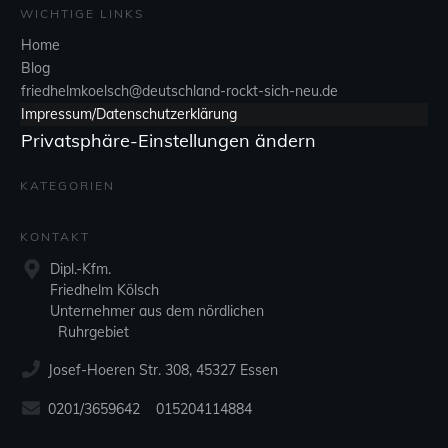
WICHTIGE LINKS
Home
Blog
friedhelmkoelsch@deutschland-rockt-sich-neu.de
Impressum/Datenschutzerklärung
Privatsphäre-Einstellungen ändern
KATEGORIEN
KONTAKT
Dipl.-Kfm.
Friedhelm Kölsch
Unternehmer aus dem nördlichen
Ruhrgebiet
Josef-Hoeren Str. 308, 45327 Essen
0201/3659642 015204114884