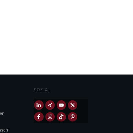
SOZIAL
hen
Essen