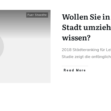
Wollen Sie in
Fuer Staedte
Stadt umzieh
wissen?
2018 Städteranking für 
Studie zeigt die anfängli
Read More