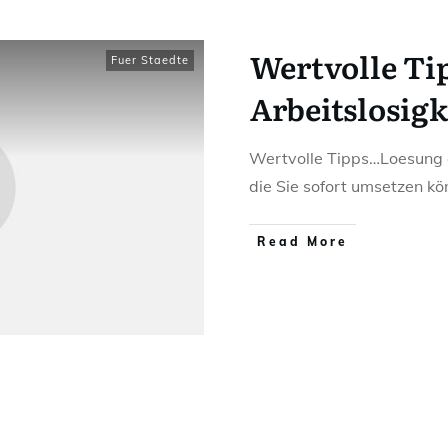
Wertvolle T
Fuer Staedte
Arbeitslosigk
Wertvolle Tipps…Loesung d
die Sie sofort umsetzen k
Read More