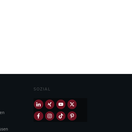
SOZIAL
hen
Essen