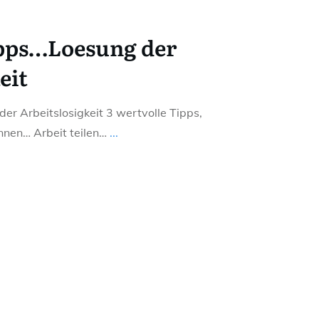
ipps…Loesung der
eit
er Arbeitslosigkeit 3 wertvolle Tipps,
önnen… Arbeit teilen…
...