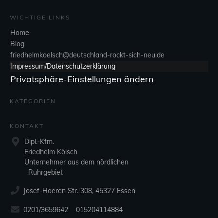
WICHTIGE LINKS
Home
Blog
friedhelmkoelsch@deutschland-rockt-sich-neu.de
Impressum/Datenschutzerklärung
Privatsphäre-Einstellungen ändern
KATEGORIEN
KONTAKT
Dipl.-Kfm.
Friedhelm Kölsch
Unternehmer aus dem nördlichen
Ruhrgebiet
Josef-Hoeren Str. 308, 45327 Essen
0201/3659642 015204114884