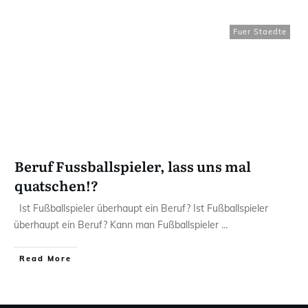
Fuer Staedte
Beruf Fussballspieler, lass uns mal
quatschen!?
Ist Fußballspieler überhaupt ein Beruf? Ist Fußballspieler
überhaupt ein Beruf? Kann man Fußballspieler
...
Read More