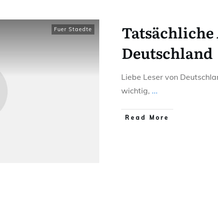
Tatsächliche 
Fuer Staedte
Deutschland
Liebe Leser von Deutschland
wichtig,
...
Read More