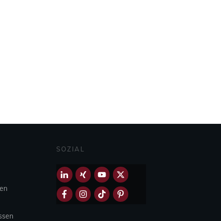
SOZIAL
hen
Essen