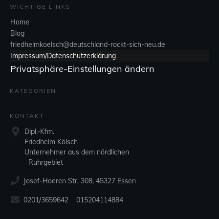
WICHTIGE LINKS
Home
Blog
friedhelmkoelsch@deutschland-rockt-sich-neu.de
Impressum/Datenschutzerklärung
Privatsphäre-Einstellungen ändern
KATEGORIEN
KONTAKT
Dipl.-Kfm.
Friedhelm Kölsch
Unternehmer aus dem nördlichen
Ruhrgebiet
Josef-Hoeren Str. 308, 45327 Essen
0201/3659642 015204114884