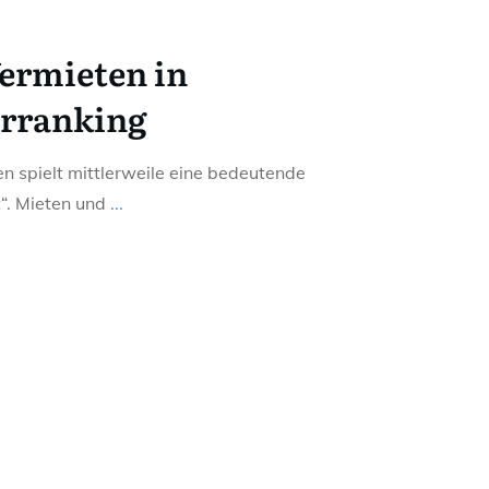
ermieten in
erranking
n spielt mittlerweile eine bedeutende
t“. Mieten und
...