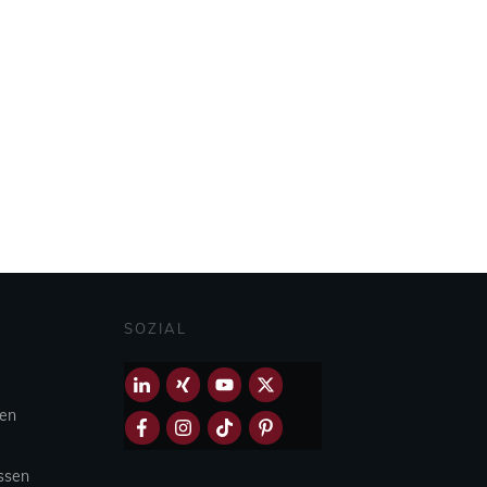
SOZIAL
hen
Essen