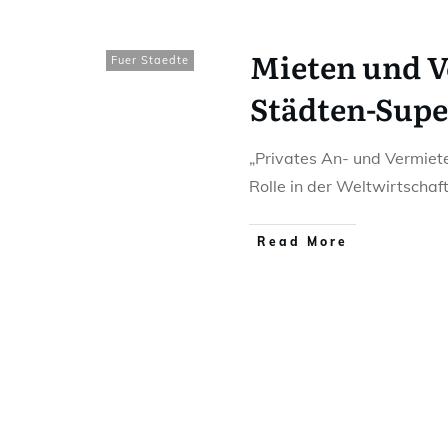
Mieten und V
Fuer Staedte
Städten-Sup
„Privates An- und Vermiete
Rolle in der Weltwirtschaf
Read More