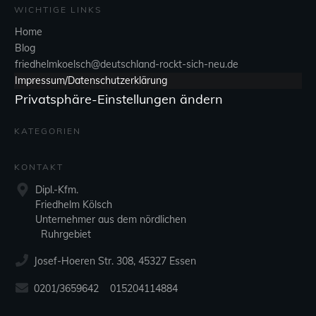
WICHTIGE LINKS
Home
Blog
friedhelmkoelsch@deutschland-rockt-sich-neu.de
Impressum/Datenschutzerklärung
Privatsphäre-Einstellungen ändern
KATEGORIEN
KONTAKT
Dipl.-Kfm.
Friedhelm Kölsch
Unternehmer aus dem nördlichen
Ruhrgebiet
Josef-Hoeren Str. 308, 45327 Essen
0201/3659642 015204114884