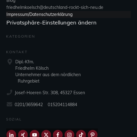
Blog
friedhelmkoelsch@deutschland-rockt-sich-neu.de
Impressum/Datenschutzerklärung
Privatsphäre-Einstellungen ändern
KATEGORIEN
KONTAKT
Dipl.-Kfm.
Friedhelm Kölsch
Unternehmer aus dem nördlichen
Ruhrgebiet
Josef-Hoeren Str. 308, 45327 Essen
0201/3659642 015204114884
SOZIAL