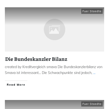
Fuer Staedte
Die Bundeskanzler Bilanz
created by Kreditvergleich smava Die Bundeskanzlerbilanz von
Smava ist interessant... Die Schwachpunkte sind jedoch,
...
Read More
Fuer Staedte