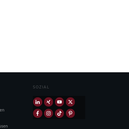
SOZIAL
hen
Essen