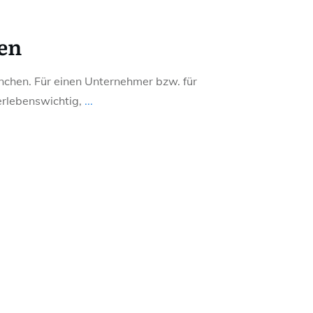
en
chen. Für einen Unternehmer bzw. für
erlebenswichtig,
...