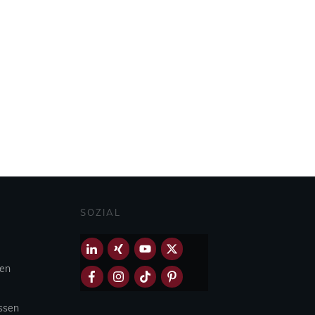
SOZIAL
hen
Essen