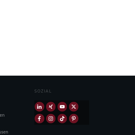
SOZIAL
hen
Essen