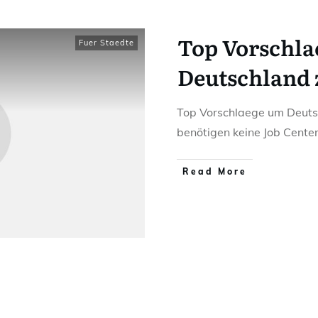
Top Vorschl
Fuer Staedte
Deutschland 
Top Vorschlaege um Deuts
benötigen keine Job Cente
Read More