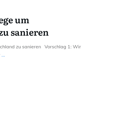
aege um
zu sanieren
chland zu sanieren Vorschlag 1: Wir
r
...