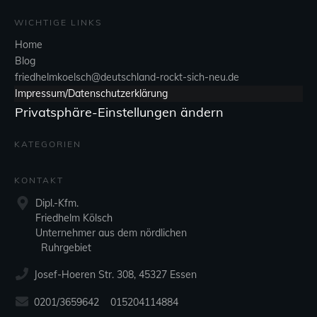
WICHTIGE LINKS
Home
Blog
friedhelmkoelsch@deutschland-rockt-sich-neu.de
Impressum/Datenschutzerklärung
Privatsphäre-Einstellungen ändern
KATEGORIEN
KONTAKT
Dipl.-Kfm.
Friedhelm Kölsch
Unternehmer aus dem nördlichen
Ruhrgebiet
Josef-Hoeren Str. 308, 45327 Essen
0201/3659642 015204114884