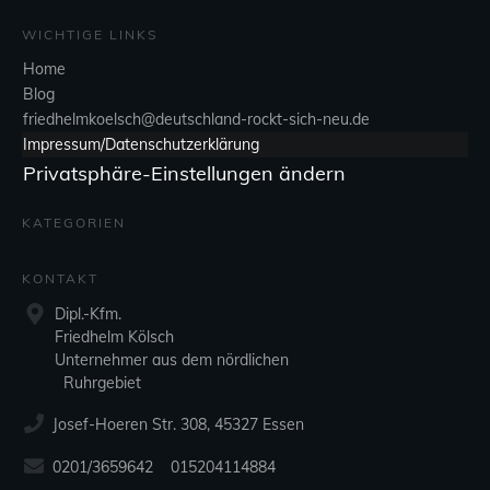
WICHTIGE LINKS
Home
Blog
friedhelmkoelsch@deutschland-rockt-sich-neu.de
Impressum/Datenschutzerklärung
Privatsphäre-Einstellungen ändern
KATEGORIEN
KONTAKT
Dipl.-Kfm.
Friedhelm Kölsch
Unternehmer aus dem nördlichen
Ruhrgebiet
Josef-Hoeren Str. 308, 45327 Essen
0201/3659642 015204114884