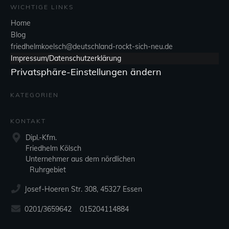
WICHTIGE LINKS
Home
Blog
friedhelmkoelsch@deutschland-rockt-sich-neu.de
Impressum/Datenschutzerklärung
Privatsphäre-Einstellungen ändern
KATEGORIEN
KONTAKT
Dipl.-Kfm.
Friedhelm Kölsch
Unternehmer aus dem nördlichen
Ruhrgebiet
Josef-Hoeren Str. 308, 45327 Essen
0201/3659642 015204114884