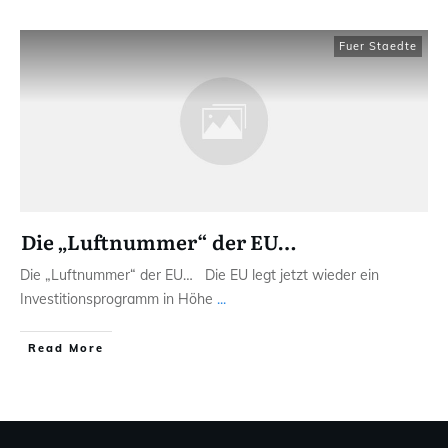
Fuer Staedte
Die „Luftnummer“ der EU…
Die „Luftnummer“ der EU… Die EU legt jetzt wieder ein
Investitionsprogramm in Höhe
...
Read More