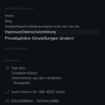
WICHTIGE LINKS
Home
Blog
friedhelmkoelsch@deutschland-rockt-sich-neu.de
Impressum/Datenschutzerklärung
Privatsphäre-Einstellungen ändern
KATEGORIEN
KONTAKT
Dipl.-Kfm.
Friedhelm Kölsch
Unternehmer aus dem nördlichen
Ruhrgebiet
Josef-Hoeren Str. 308, 45327 Essen
0201/3659642 015204114884