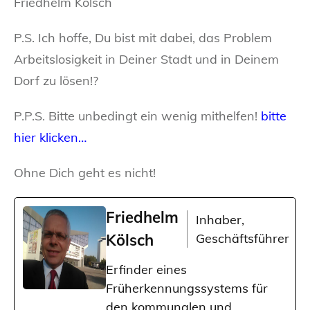
Friedhelm Kölsch
P.S. Ich hoffe, Du bist mit dabei, das Problem
Arbeitslosigkeit in Deiner Stadt und in Deinem
Dorf zu lösen!?
P.P.S. Bitte unbedingt ein wenig mithelfen!
bitte
hier klicken…
Ohne Dich geht es nicht!
Friedhelm
Inhaber,
Kölsch
Geschäftsführer
Erfinder eines
Früherkennungssystems für
den kommunalen und