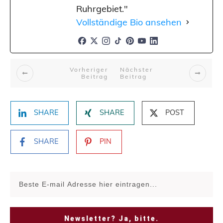
Ruhrgebiet."
Vollständige Bio ansehen
Vorheriger
Nächster
Beitrag
Beitrag
SHARE
SHARE
POST
SHARE
PIN
Newsletter? Ja, bitte.