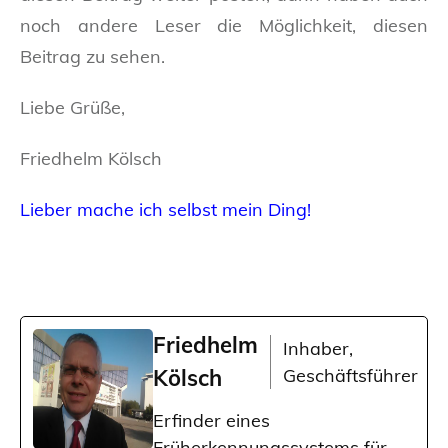
noch andere Leser die Möglichkeit, diesen
Beitrag zu sehen.
Liebe Grüße,
Friedhelm Kölsch
Lieber mache ich selbst mein Ding!
Friedhelm
Inhaber,
Kölsch
Geschäftsführer
Erfinder eines
Früherkennungssystems für