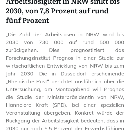
Arbeitslosigkeit in NRW sinkt bis
2030, von 7,8 Prozent auf rund
fünf Prozent
„Die Zahl der Arbeitslosen in NRW wird bis
2030 von 730 000 auf rund 500 000
zurückgehen. Dies prognostiziert das
Forschungsinstitut Prognos in einer Studie zur
wirtschaftlichen Entwicklung von NRW bis zum
Jahr 2030. Die in Düsseldorf erscheinende
„Rheinische Post“ berichtet ausführlich über die
Untersuchung, am Montagabend will Prognos
die Studie der Ministerpräsidentin von NRW,
Hannelore Kraft (SPD), bei einer speziellen
Veranstaltung übergeben. Konkret würde der
Rückgang der Arbeitslosigkeit bedeuten, dass in
2030 nur noch 5,5 Prozent der Erwerbsfähigen