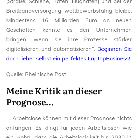
(Straße, Schiene, Häfen, Flughäfen) und bei der
Breitbandversorgung wettbewerbsfähig bleibe.
Mindestens 16 Milliarden Euro an neuen
Geschäften könnte es den Unternehmen
bringen, wenn sie ihre Prozesse stärker
digitalisieren und automatisieren“.
Beginnen Sie
doch lieber selbst ein perfektes LaptopBusiness!
Quelle: Rheinische Post
Meine Kritik an dieser
Prognose…
1. Arbeitslose können mit dieser Prognose nichts
anfangen. Es klingt für jeden Arbeitslosen wie
ein Hohn, dass die Arbeitslosigkeit bis 2030 in