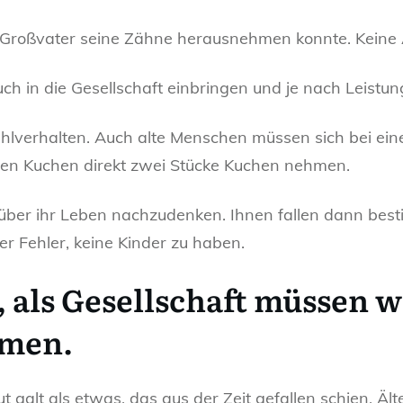
ein Großvater seine Zähne herausnehmen konnte. Keine
h in die Gesellschaft einbringen und je nach Leistu
hlverhalten. Auch alte Menschen müssen sich bei ein
en Kuchen direkt zwei Stücke Kuchen nehmen.
über ihr Leben nachzudenken. Ihnen fallen dann best
er Fehler, keine Kinder zu haben.
 als Gesellschaft müssen w
mmen.
t galt als etwas, das aus der Zeit gefallen schien. Äl