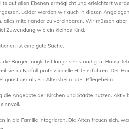
lte auf allen Ebenen ermöglicht und erleichtert werd
ergessen. Leider werden wir auch in diesen Angelegen
ffen, alles miteinander zu vereinbaren. Wir müssen a
el Zuwendung wie ein kleines Kind.
tionen ist eine gute Sache.
s die Bürger möglichst lange selbständig zu Hause le
il sie im Notfall professionelle Hilfe erfahren. Der Hau
l günstiger als ein Altersheim oder Pflegeheim.
ig die Angebote der Kirchen und Städte nutzen. Akti
sinnvoll.
n in die Familie integrieren. Die Alten freuen sich, 
a.