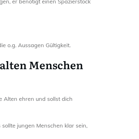
gen, er benötigt einen Spazierstock
ie o.g. Aussagen Gültigkeit.
t alten Menschen
 Alten ehren und sollst dich
 sollte jungen Menschen klar sein,