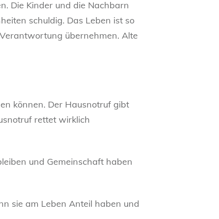
en. Die Kinder und die Nachbarn
heiten schuldig. Das Leben ist so
ber Verantwortung übernehmen. Alte
ben können. Der Hausnotruf gibt
snotruf rettet wirklich
v bleiben und Gemeinschaft haben
wenn sie am Leben Anteil haben und