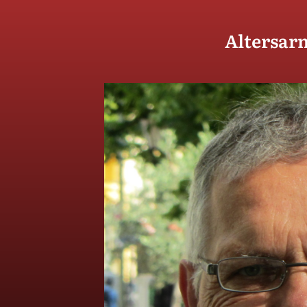
Altersarm