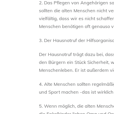
2. Das Pflegen von Angehörigen sol
sollten die alten Menschen nicht v
vielfältig, dass wir es nicht scha
Menschen benötigen oft genauso vi
3. Der Hausnotruf der Hilfsorganisa
Der Hausnotruf trägt dazu bei, das
den Bürgern ein Stück Sicherheit, we
Menschenleben. Er ist außerdem vie
4. Alte Menschen sollten regelmäß
und Sport machen -das ist wirklich 
5. Wenn möglich, die alten Mensche
die Enkelkinder lieben Oma und Op