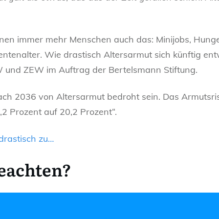
nen immer mehr Menschen auch das: Minijobs, Hunger
tenalter. Wie drastisch Altersarmut sich künftig entw
W und ZEW im Auftrag der Bertelsmann Stiftung.
ch 2036 von Altersarmut bedroht sein. Das Armutsrisi
2 Prozent auf 20,2 Prozent“.
drastisch zu…
beachten?