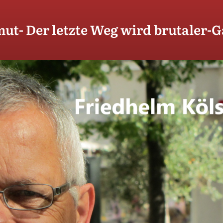
ut- Der letzte Weg wird brutaler-G