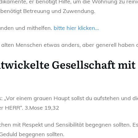
ikamente, er benötigt Hilfe, um die Wohnung zu reini
 er benötigt Betreuung und Zuwendung.
kunden und mithelfen.
bitte hier klicken…
em alten Menschen etwas anders, aber generell haben d
ntwickelte Gesellschaft mi
: „Vor einem grauen Haupt sollst du aufstehen und die
der HERR“. 3.Mose 19,32
hen mit Respekt und Sensibilität begegnen sollten. Es
Geduld begegnen sollten.