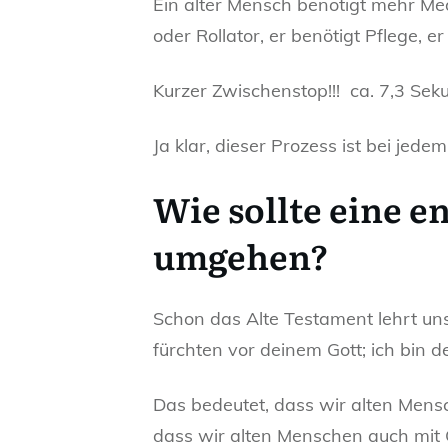
Ein alter Mensch benötigt mehr Med
oder Rollator, er benötigt Pflege,
Kurzer Zwischenstop!!! ca. 7,3 Se
Ja klar, dieser Prozess ist bei jed
Wie sollte eine e
umgehen?
Schon das Alte Testament lehrt uns
fürchten vor deinem Gott; ich bin 
Das bedeutet, dass wir alten Mensc
dass wir alten Menschen auch mit 