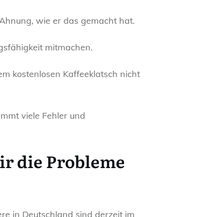
 Ahnung, wie er das gemacht hat.
ngsfähigkeit mitmachen.
em kostenlosen Kaffeeklatsch nicht
immt viele Fehler und
ir die Probleme
tere in Deutschland sind derzeit im