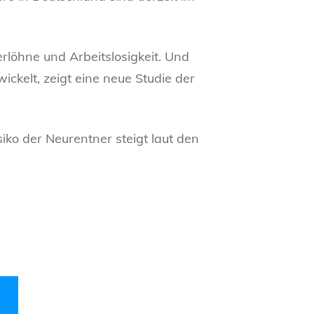
löhne und Arbeitslosigkeit. Und
ickelt, zeigt eine neue Studie der
ko der Neurentner steigt laut den