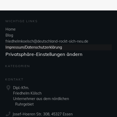
WICHTIGE LINKS
Home
Blog
friedhelmkoelsch@deutschland-rockt-sich-neu.de
Impressum/Datenschutzerklärung
Privatsphäre-Einstellungen ändern
KATEGORIEN
KONTAKT
Dipl.-Kfm.
Friedhelm Kölsch
Unternehmer aus dem nördlichen
Ruhrgebiet
Josef-Hoeren Str. 308, 45327 Essen