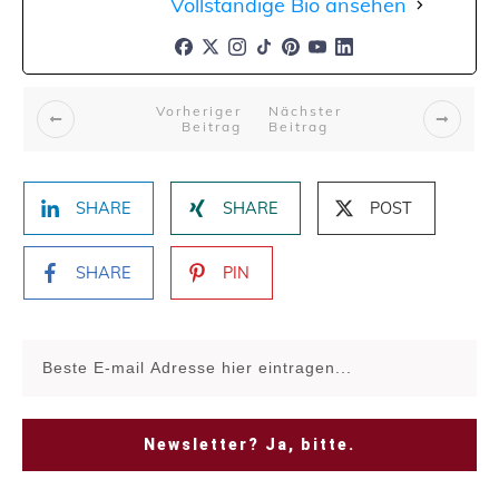
Vollständige Bio ansehen
Vorheriger
Nächster
Beitrag
Beitrag
SHARE
SHARE
POST
SHARE
PIN
Newsletter? Ja, bitte.