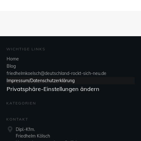
WICHTIGE LINKS
Home
Blog
friedhelmkoelsch@deutschland-rockt-sich-neu.de
Impressum/Datenschutzerklärung
Privatsphäre-Einstellungen ändern
KATEGORIEN
KONTAKT
Dipl.-Kfm.
Friedhelm Kölsch