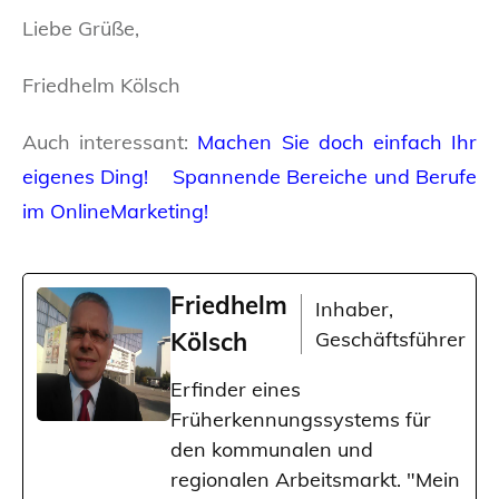
Liebe Grüße,
Friedhelm Kölsch
Auch interessant:
Machen Sie doch einfach Ihr
eigenes Ding!
Spannende Bereiche und Berufe
im OnlineMarketing!
Friedhelm
Inhaber,
Kölsch
Geschäftsführer
Erfinder eines
Früherkennungssystems für
den kommunalen und
regionalen Arbeitsmarkt. "Mein