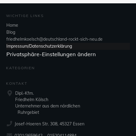
WICHTIGE LINKS
Home
Blog
friedhelmkoelsch@deutschland-rockt-sich-neu.de
Impressum/Datenschutzerklärung
Privatsphäre-Einstellungen ändern
KATEGORIEN
KONTAKT
Dipl.-Kfm.
Friedhelm Kölsch
Unternehmer aus dem nördlichen
Ruhrgebiet
Josef-Hoeren Str. 308, 45327 Essen
0201/3659642 015204114884