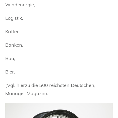
Windenergie,
Logistik,
Kaffee,
Banken,
Bau,
Bier.
(Vgl. hierzu die 500 reichsten Deutschen,
Manager Magazin).