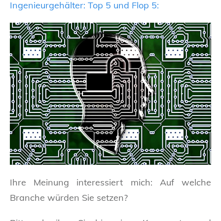
Ingenieurgehälter: Top 5 und Flop 5:
Ihre Meinung interessiert mich: Auf welche
Branche würden Sie setzen?