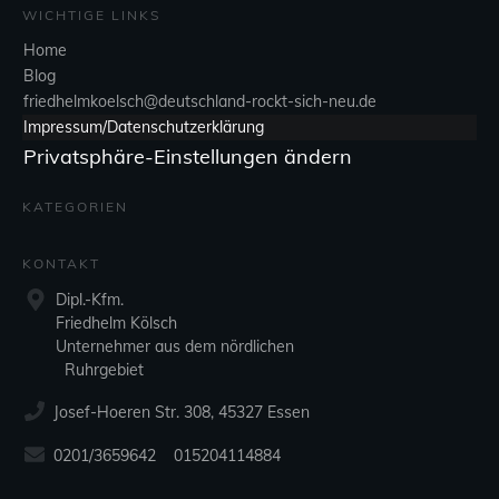
WICHTIGE LINKS
Home
Blog
friedhelmkoelsch@deutschland-rockt-sich-neu.de
Impressum/Datenschutzerklärung
Privatsphäre-Einstellungen ändern
KATEGORIEN
KONTAKT
Dipl.-Kfm.
Friedhelm Kölsch
Unternehmer aus dem nördlichen
Ruhrgebiet
Josef-Hoeren Str. 308, 45327 Essen
0201/3659642 015204114884