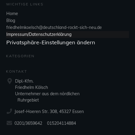
WICHTIGE LINKS
Home
Blog
friedhelmkoelsch@deutschland-rockt-sich-neu.de
Impressum/Datenschutzerklärung
Privatsphäre-Einstellungen ändern
KATEGORIEN
KONTAKT
Dipl.-Kfm.
Friedhelm Kölsch
Unternehmer aus dem nördlichen
Ruhrgebiet
Josef-Hoeren Str. 308, 45327 Essen
0201/3659642 015204114884