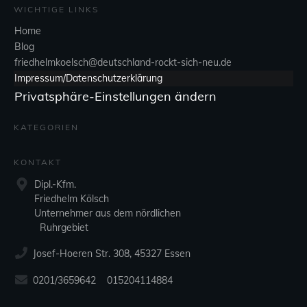
WICHTIGE LINKS
Home
Blog
friedhelmkoelsch@deutschland-rockt-sich-neu.de
Impressum/Datenschutzerklärung
Privatsphäre-Einstellungen ändern
KATEGORIEN
KONTAKT
Dipl.-Kfm.
Friedhelm Kölsch
Unternehmer aus dem nördlichen
Ruhrgebiet
Josef-Hoeren Str. 308, 45327 Essen
0201/3659642 015204114884