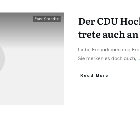
Der CDU Hoch
Fuer Staedte
trete auch an
Liebe Freundinnen und Fre
Sie merken es doch auch,
..
Read More