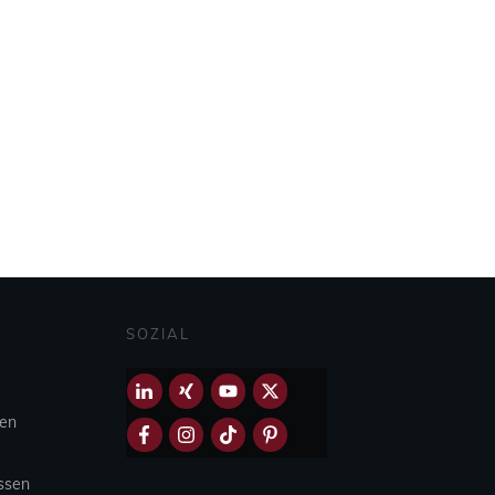
SOZIAL
hen
Essen