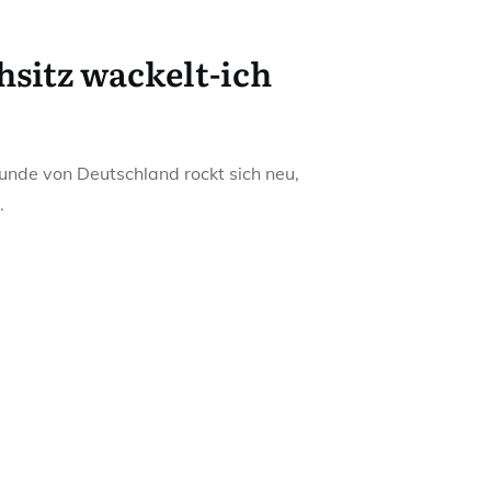
sitz wackelt-ich
unde von Deutschland rockt sich neu,
.