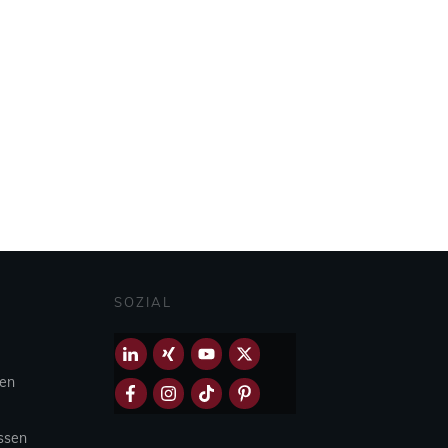
SOZIAL
hen
Essen