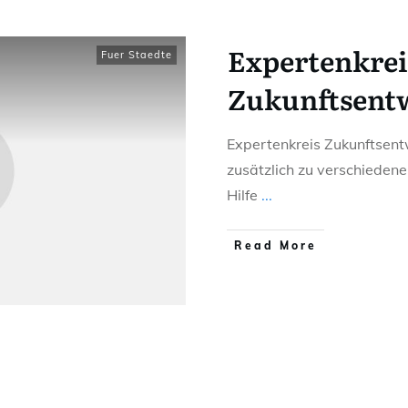
Expertenkrei
Fuer Staedte
Zukunftsent
Expertenkreis Zukunftsent
zusätzlich zu verschiedenen
Hilfe
...
Read More