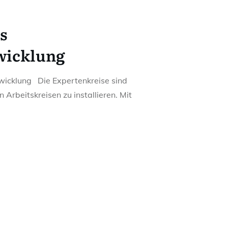
s
wicklung
wicklung Die Expertenkreise sind
 Arbeitskreisen zu installieren. Mit