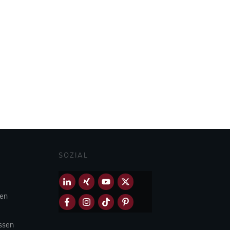
SOZIAL
hen
Essen