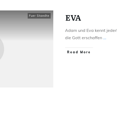
EVA
Fuer Staedte
Adam und Eva kennt jeder!
die Gott erschaffen
...
Read More