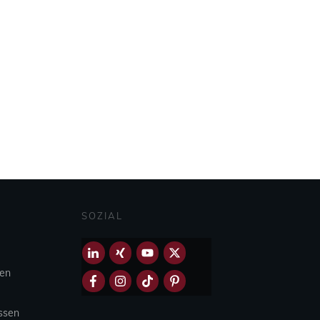
SOZIAL
hen
Essen