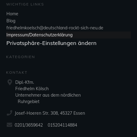
WICHTIGE LINKS
Home
Blog
friedhelmkoelsch@deutschland-rockt-sich-neu.de
Impressum/Datenschutzerklärung
Privatsphäre-Einstellungen ändern
KATEGORIEN
KONTAKT
Dipl.-Kfm.
Friedhelm Kölsch
Unternehmer aus dem nördlichen
Ruhrgebiet
Josef-Hoeren Str. 308, 45327 Essen
0201/3659642 015204114884